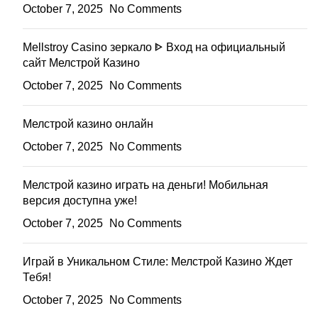
October 7, 2025
No Comments
Mellstroy Casino зеркало ᐈ Вход на официальный
сайт Мелстрой Казино
October 7, 2025
No Comments
Мелстрой казино онлайн
October 7, 2025
No Comments
Мелстрой казино играть на деньги! Мобильная
версия доступна уже!
October 7, 2025
No Comments
Играй в Уникальном Стиле: Мелстрой Казино Ждет
Тебя!
October 7, 2025
No Comments