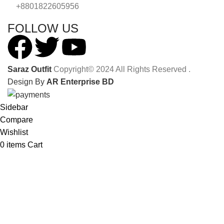
+8801822605956
FOLLOW US
Saraz Outfit
Copyright© 2024
All Rights Reserved .
Design By
AR Enterprise BD
Sidebar
Compare
Wishlist
0
items
Cart