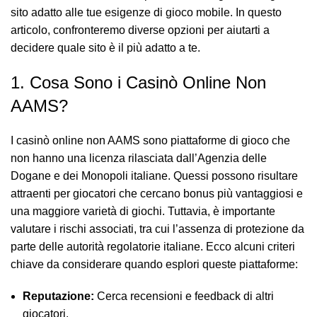
sito adatto alle tue esigenze di gioco mobile. In questo
articolo, confronteremo diverse opzioni per aiutarti a
decidere quale sito è il più adatto a te.
1. Cosa Sono i Casinò Online Non
AAMS?
I casinò online non AAMS sono piattaforme di gioco che
non hanno una licenza rilasciata dall’Agenzia delle
Dogane e dei Monopoli italiane. Quessi possono risultare
attraenti per giocatori che cercano bonus più vantaggiosi e
una maggiore varietà di giochi. Tuttavia, è importante
valutare i rischi associati, tra cui l’assenza di protezione da
parte delle autorità regolatorie italiane. Ecco alcuni criteri
chiave da considerare quando esplori queste piattaforme:
Reputazione:
Cerca recensioni e feedback di altri
giocatori.