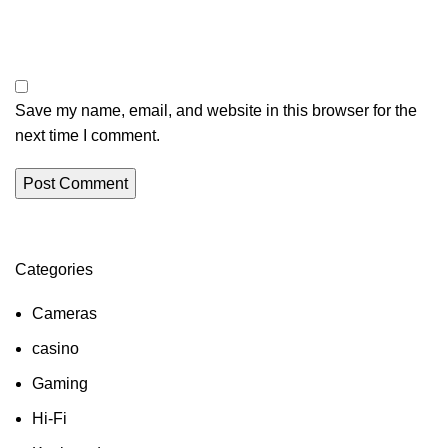
Save my name, email, and website in this browser for the
next time I comment.
Categories
Cameras
casino
Gaming
Hi-Fi