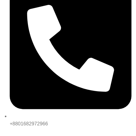
+8801682972966